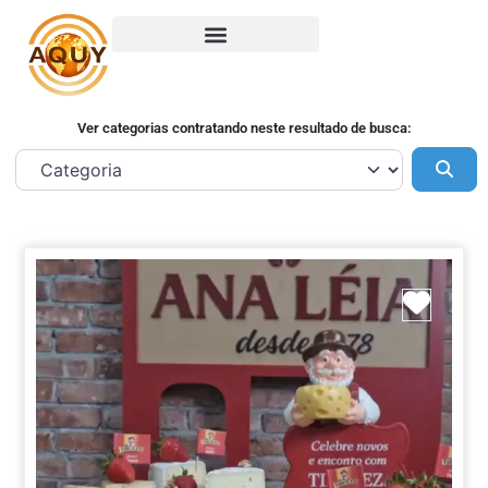
Ver categorias contratando neste resultado de busca:
Pes
Marca