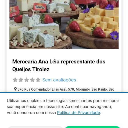
Mercearia Ana Léia representante dos
Queijos Tirolez
Sem avaliações
570 Rua Comendador Elias Assi, 570, Morumbi, São Paulo, São
Paulo, 05516-000, Brasil
Utilizamos cookies e tecnologias semelhantes para melhorar
Fechado agora
:
sua experiência em nosso site. Ao continuar navegando,
COMÉRCIOS
você concorda com nossa
Política de Privacidade
.
Aquy 2026 © Todos os direitos