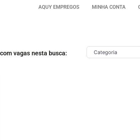
AQUY EMPREGOS
MINHA CONTA
 com vagas nesta busca:
ar como Favorito