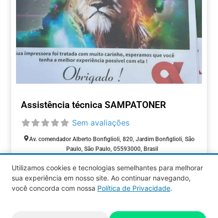
Assistência técnica SAMPATONER
Sem avaliações
Av. comendador Alberto Bonfiglioli, 820, Jardim Bonfiglioli, São
Paulo, São Paulo, 05593000, Brasil
Aberto agora
:
Utilizamos cookies e tecnologias semelhantes para melhorar
ASSISTÊNCIA
sua experiência em nosso site. Ao continuar navegando,
TÉCNICA
você concorda com nossa
Política de Privacidade
.
Aquy 2026 © Todos os direitos