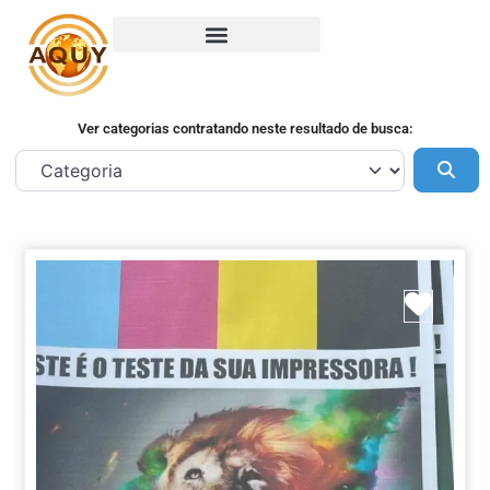
Ver categorias contratando neste resultado de busca:
Pes
Marca