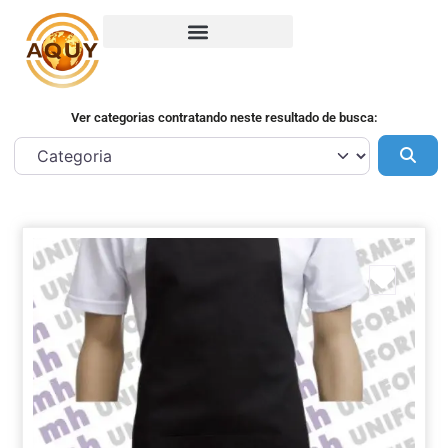
Ver categorias contratando neste resultado de busca:
Pes
Marca