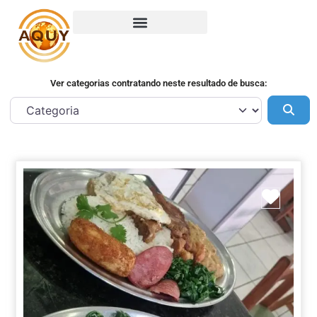
Ver categorias contratando neste resultado de busca:
Pes
Marca