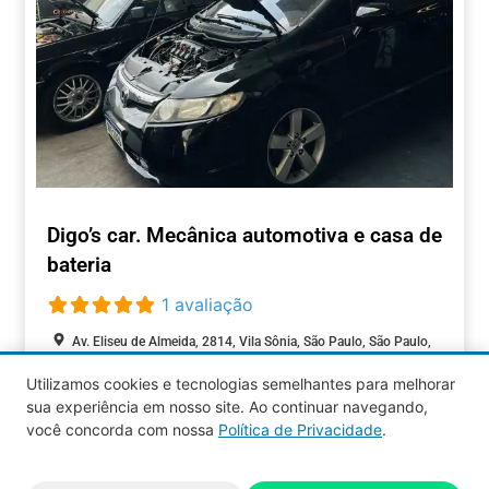
Digo’s car. Mecânica automotiva e casa de
bateria
1 avaliação
Av. Eliseu de Almeida, 2814, Vila Sônia, São Paulo, São Paulo,
05520-000, Brasil
Utilizamos cookies e tecnologias semelhantes para melhorar
sua experiência em nosso site. Ao continuar navegando,
AUTOMOTIVOS
você concorda com nossa
Política de Privacidade
.
Aquy 2026 © Todos os direitos