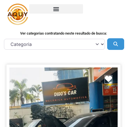
Ver categorias contratando neste resultado de busca:
Pes
Marca