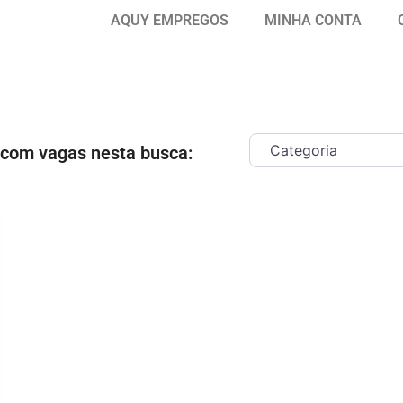
AQUY EMPREGOS
MINHA CONTA
 com vagas nesta busca:
ar como Favorito