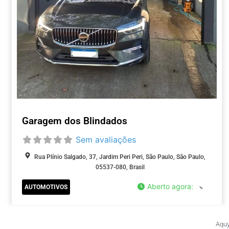
Garagem dos Blindados
Sem avaliações
Rua Plínio Salgado, 37, Jardim Peri Peri, São Paulo, São Paulo,
05537-080, Brasil
Aberto agora
:
AUTOMOTIVOS
Aquy