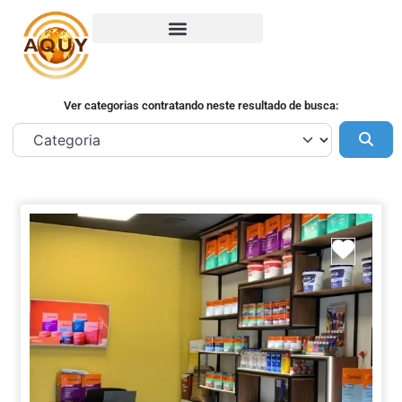
Ver categorias contratando neste resultado de busca:
Pes
Marca