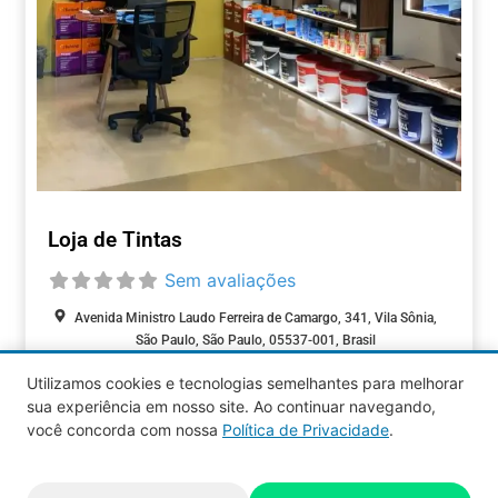
Loja de Tintas
Sem avaliações
Avenida Ministro Laudo Ferreira de Camargo, 341, Vila Sônia,
São Paulo, São Paulo, 05537-001, Brasil
Closed today
:
Utilizamos cookies e tecnologias semelhantes para melhorar
CASA &
sua experiência em nosso site. Ao continuar navegando,
CONSTRUÇÃO
você concorda com nossa
Política de Privacidade
.
Aquy 2026 © Todos os direitos