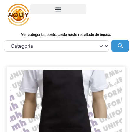
Ver categorias contratando neste resultado de busca:
Pes
Marca