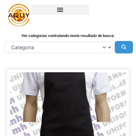
Ver categorias contratando neste resultado de busca:
Pes
Marca