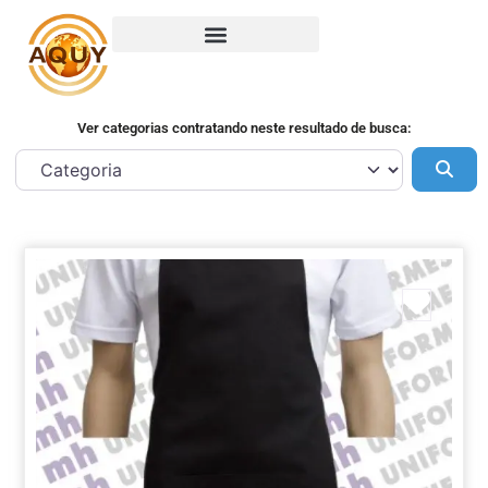
Ver categorias contratando neste resultado de busca:
Pes
Marca