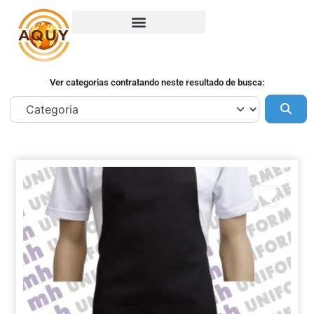
Ver categorias contratando neste resultado de busca:
Pes
Marca