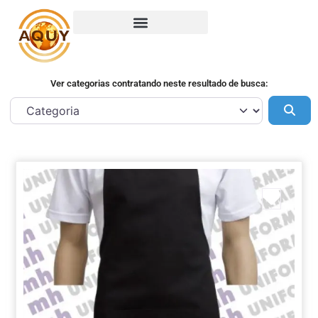
Ver categorias contratando neste resultado de busca:
Pes
Marca