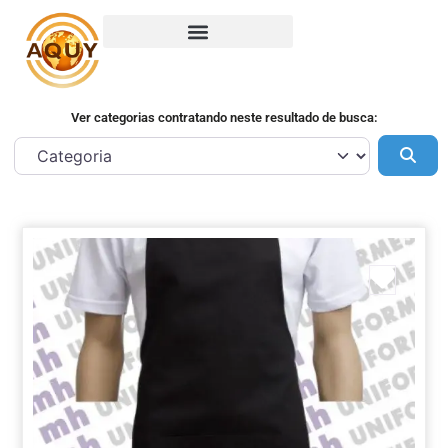
Ver categorias contratando neste resultado de busca:
Pes
Marca