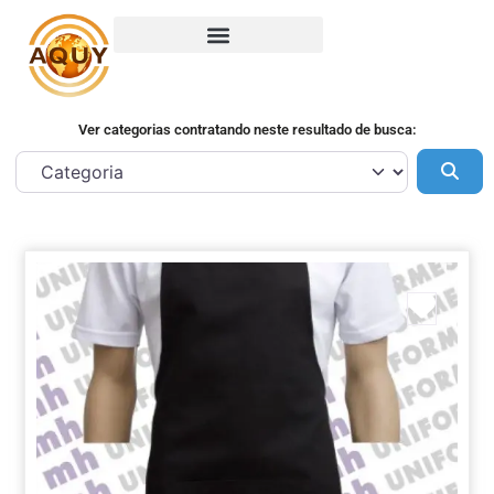
Ver categorias contratando neste resultado de busca:
Pes
Marca