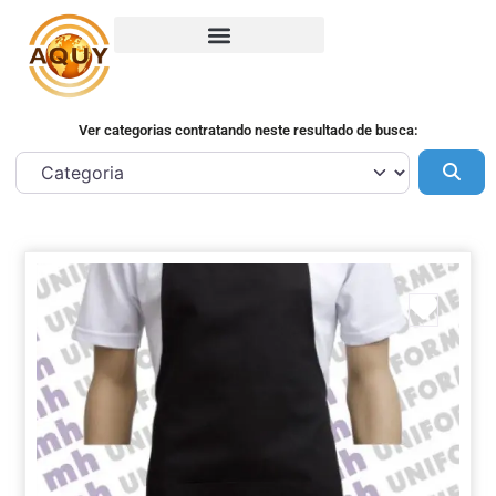
Ver categorias contratando neste resultado de busca:
Pes
Marca