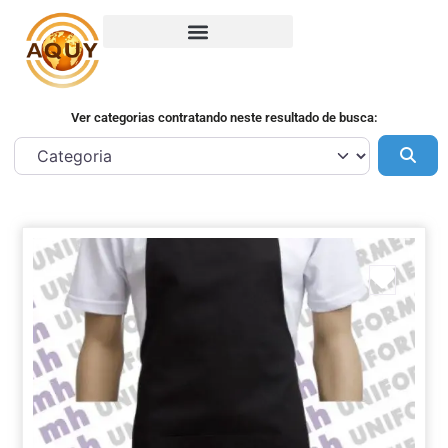
Ver categorias contratando neste resultado de busca:
Pes
Marca