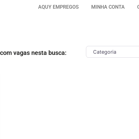
AQUY EMPREGOS
MINHA CONTA
 com vagas nesta busca:
ar como Favorito