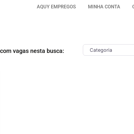
AQUY EMPREGOS
MINHA CONTA
 com vagas nesta busca:
ar como Favorito