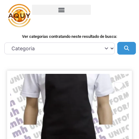
Ver categorias contratando neste resultado de busca:
Pes
Marca