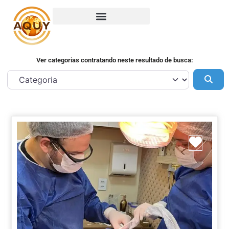
Ver categorias contratando neste resultado de busca:
Pes
Marca