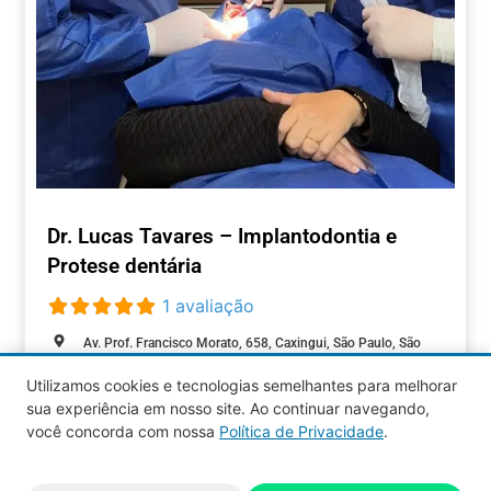
Dr. Lucas Tavares – Implantodontia e
Protese dentária
1 avaliação
Av. Prof. Francisco Morato, 658, Caxingui, São Paulo, São
Paulo, 05512-000, Brasil
Utilizamos cookies e tecnologias semelhantes para melhorar
sua experiência em nosso site. Ao continuar navegando,
SAÚDE
você concorda com nossa
Política de Privacidade
.
Aquy 2026 © Todos os direitos