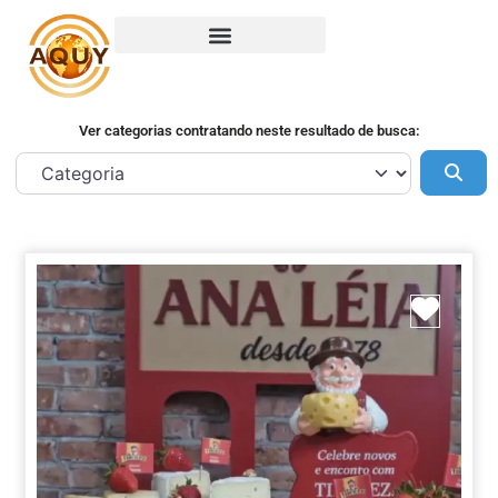
Ver categorias contratando neste resultado de busca:
Pes
Marca