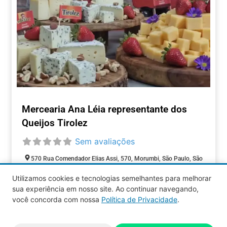
Mercearia Ana Léia representante dos
Queijos Tirolez
Sem avaliações
570 Rua Comendador Elias Assi, 570, Morumbi, São Paulo, São
Paulo, 05516-000, Brasil
Utilizamos cookies e tecnologias semelhantes para melhorar
Aberto agora
:
sua experiência em nosso site. Ao continuar navegando,
COMÉRCIOS
você concorda com nossa
Política de Privacidade
.
Aquy 2026 © Todos os direitos