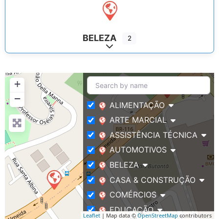
BELEZA
2
Expand sub-categories
+
−
ALIMENTAÇÃO
ARTE MARCIAL
ASSISTÊNCIA TÉCNICA
AUTOMOTIVOS
BELEZA
CASA & CONSTRUÇÃO
COMÉRCIOS
EDUCAÇÃO
Leaflet
| Map data ©
OpenStreetMap
contributors