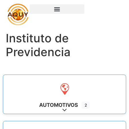
Instituto de
Previdencia
AUTOMOTIVOS
2
Expand sub-categories