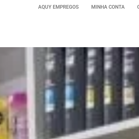
AQUY EMPREGOS
MINHA CONTA