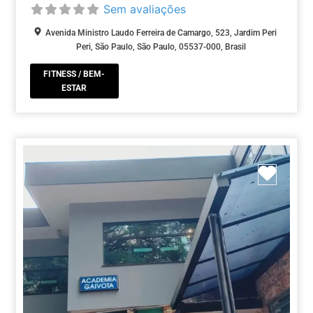
Sem avaliações
Avenida Ministro Laudo Ferreira de Camargo, 523, Jardim Peri
Peri, São Paulo, São Paulo, 05537-000, Brasil
FITNESS / BEM-
ESTAR
Marca