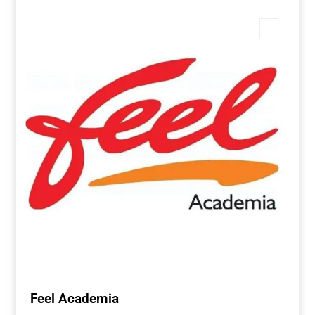
Marca
Feel Academia