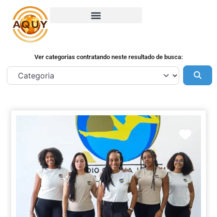
Ver categorias contratando neste resultado de busca:
Pes
Marca