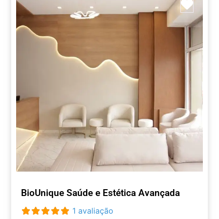
Marca
BioUnique Saúde e Estética Avançada
1 avaliação