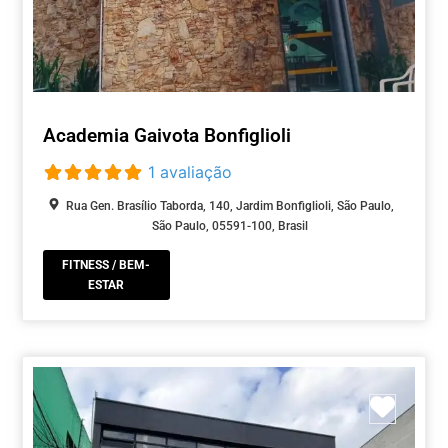
Academia Gaivota Bonfiglioli
1 avaliação
Rua Gen. Brasílio Taborda, 140, Jardim Bonfiglioli, São Paulo,
São Paulo, 05591-100, Brasil
FITNESS / BEM-
ESTAR
Marca