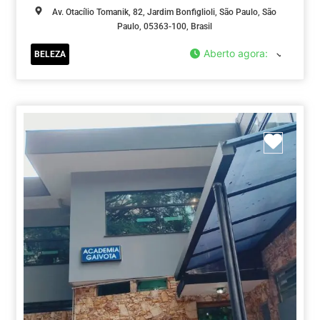
Av. Otacílio Tomanik, 82, Jardim Bonfiglioli, São Paulo, São
Paulo, 05363-100, Brasil
Aberto agora
:
BELEZA
Marca