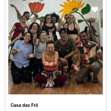
Marca
Casa das Frô