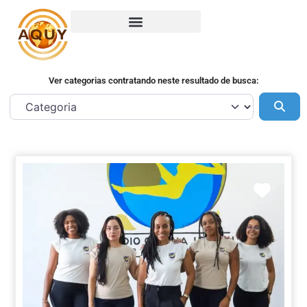
Ver categorias contratando neste resultado de busca:
Pes
Marca