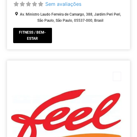
Sem avaliações
Av. Ministro Laudo Ferreira de Camargo, 388, Jardim Peri Peri,
São Paulo, São Paulo, 05537-000, Brasil
FITNESS / BEM-
ESTAR
Marca