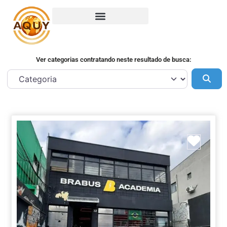
Ver categorias contratando neste resultado de busca:
Pes
Marca