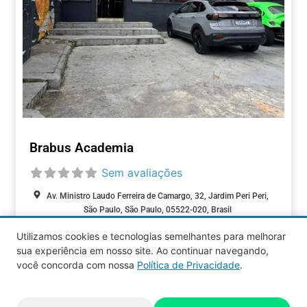
Brabus Academia
Sem avaliações
Av. Ministro Laudo Ferreira de Camargo, 32, Jardim Peri Peri,
São Paulo, São Paulo, 05522-020, Brasil
Utilizamos cookies e tecnologias semelhantes para melhorar
FITNESS / BEM-
sua experiência em nosso site. Ao continuar navegando,
ESTAR
você concorda com nossa
Política de Privacidade
.
Aquy 2026 © Todos os direitos