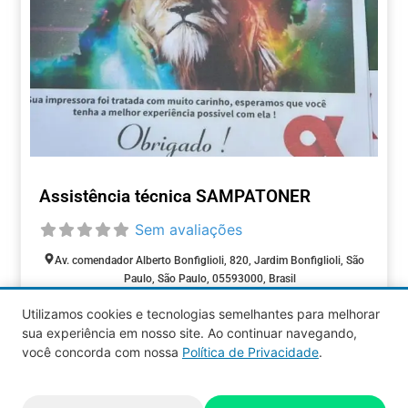
Assistência técnica SAMPATONER
Sem avaliações
Av. comendador Alberto Bonfiglioli, 820, Jardim Bonfiglioli, São
Paulo, São Paulo, 05593000, Brasil
Aberto agora
:
Utilizamos cookies e tecnologias semelhantes para melhorar
ASSISTÊNCIA
sua experiência em nosso site. Ao continuar navegando,
TÉCNICA
você concorda com nossa
Política de Privacidade
.
Aquy 2026 © Todos os direitos