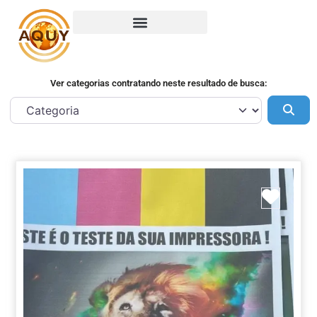
Ver categorias contratando neste resultado de busca:
Pes
Marca