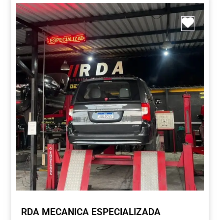
Marca
RDA MECANICA ESPECIALIZADA