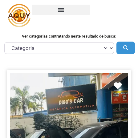
Ver categorias contratando neste resultado de busca:
Pes
Marca