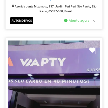
Avenida Junta Mizumoto, 137, Jardim Peri Peri, São Paulo, São
Paulo, 05537-000, Brasil
Aberto agora
:
AUTOMOTIVOS
Marca