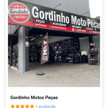
Marca
Gordinho Motos Peças
1 avaliação