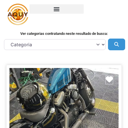
Ver categorias contratando neste resultado de busca:
Pes
Marca