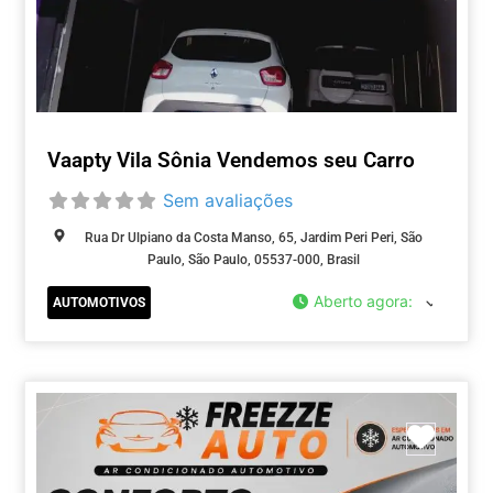
Vaapty Vila Sônia Vendemos seu Carro
Sem avaliações
Rua Dr Ulpiano da Costa Manso, 65, Jardim Peri Peri, São
Paulo, São Paulo, 05537-000, Brasil
Aberto agora
:
AUTOMOTIVOS
Marca