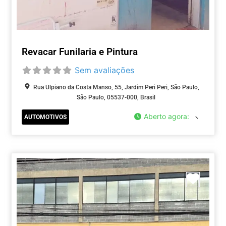
Revacar Funilaria e Pintura
Sem avaliações
Rua Ulpiano da Costa Manso, 55, Jardim Peri Peri, São Paulo,
São Paulo, 05537-000, Brasil
Aberto agora
:
AUTOMOTIVOS
Marca