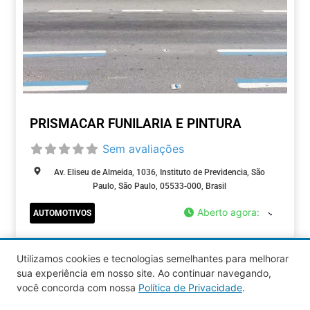
PRISMACAR FUNILARIA E PINTURA
Sem avaliações
Av. Eliseu de Almeida, 1036, Instituto de Previdencia, São
Paulo, São Paulo, 05533-000, Brasil
Aberto agora
:
AUTOMOTIVOS
Utilizamos cookies e tecnologias semelhantes para melhorar
Older posts
1
2
sua experiência em nosso site. Ao continuar navegando,
você concorda com nossa
Política de Privacidade
.