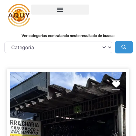
Ver categorias contratando neste resultado de busca:
Pes
Marca