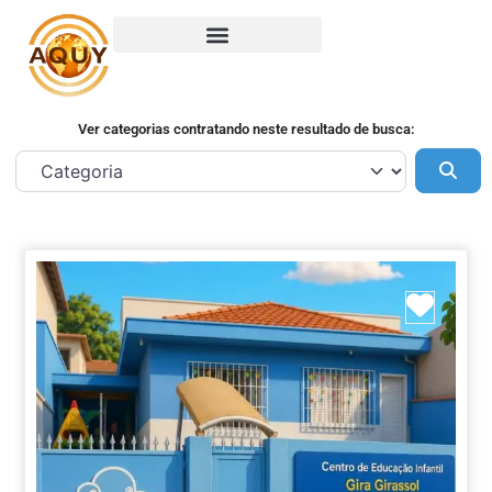
Ver categorias contratando neste resultado de busca:
Pes
Marca