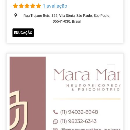
1 avaliação
Rua Trajano Reis, 155, Vila Sônia, São Paulo, São Paulo,
05541-030, Brasil
EDUCAÇÃO
Marca