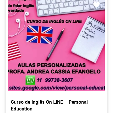
Marca
Curso de Inglês On LINE – Personal
Education