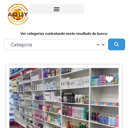
Ver categorias contratando neste resultado de busca:
Pes
Marca