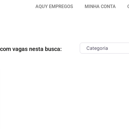
AQUY EMPREGOS
MINHA CONTA
 com vagas nesta busca:
ar como Favorito