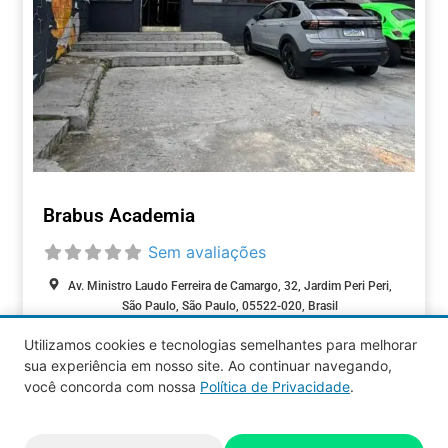
Brabus Academia
Sem avaliações
Av. Ministro Laudo Ferreira de Camargo, 32, Jardim Peri Peri,
São Paulo, São Paulo, 05522-020, Brasil
Utilizamos cookies e tecnologias semelhantes para melhorar
FITNESS / BEM-
sua experiência em nosso site. Ao continuar navegando,
ESTAR
você concorda com nossa
Política de Privacidade
.
Aquy 2026 © Todos os direitos