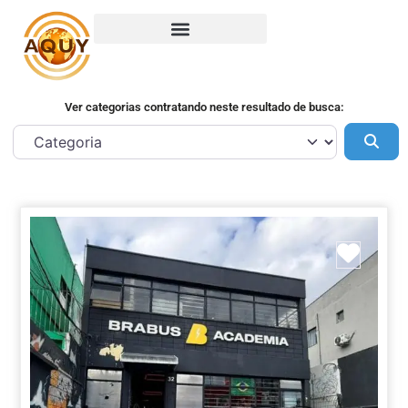
Ver categorias contratando neste resultado de busca:
Pes
Marca