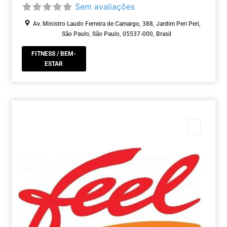
Sem avaliações
Av. Ministro Laudo Ferreira de Camargo, 388, Jardim Peri Peri,
São Paulo, São Paulo, 05537-000, Brasil
FITNESS / BEM-
ESTAR
Marca