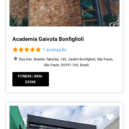
Academia Gaivota Bonfiglioli
1 avaliação
Rua Gen. Brasílio Taborda, 140, Jardim Bonfiglioli, São Paulo,
São Paulo, 05591-100, Brasil
FITNESS / BEM-
ESTAR
Marca