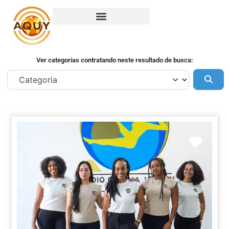
Ver categorias contratando neste resultado de busca:
Pes
Marca