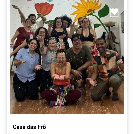
Marca
Casa das Frô