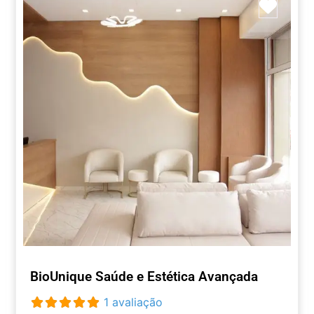
Marca
BioUnique Saúde e Estética Avançada
1 avaliação