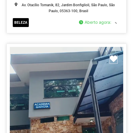
Av. Otacílio Tomanik, 82, Jardim Bonfiglioli, São Paulo, São
Paulo, 05363-100, Brasil
Aberto agora
:
BELEZA
Marca