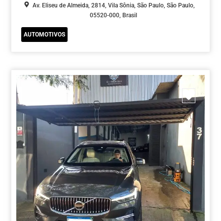
Av. Eliseu de Almeida, 2814, Vila Sônia, São Paulo, São Paulo,
05520-000, Brasil
AUTOMOTIVOS
Marca