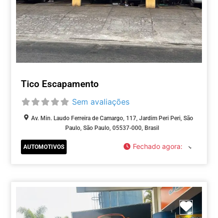
Tico Escapamento
Sem avaliações
Av. Min. Laudo Ferreira de Camargo, 117, Jardim Peri Peri, São
Paulo, São Paulo, 05537-000, Brasil
Fechado agora
:
AUTOMOTIVOS
Marca