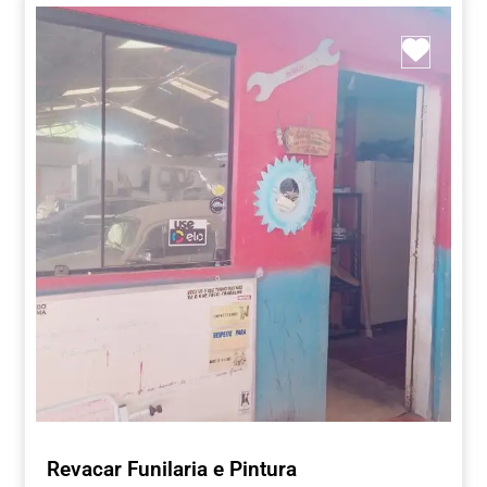
Marca
Revacar Funilaria e Pintura