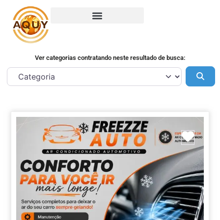
Ver categorias contratando neste resultado de busca:
Pes
Marca