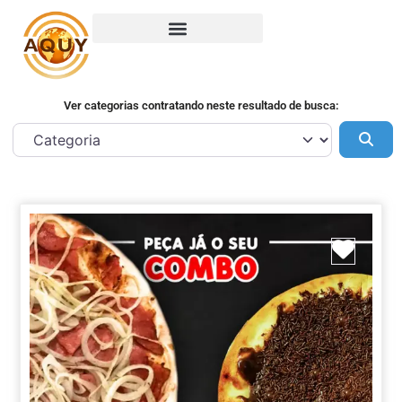
Ver categorias contratando neste resultado de busca:
Pes
Marca