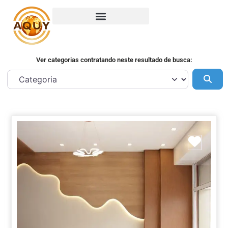
Ver categorias contratando neste resultado de busca:
Pes
Marca