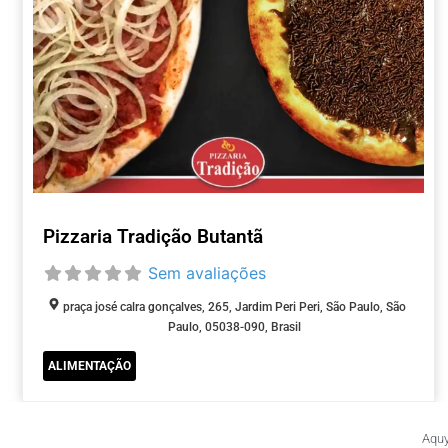
Pizzaria Tradição Butantã
Sem avaliações
praça josé calra gonçalves, 265, Jardim Peri Peri, São Paulo, São
Paulo, 05038-090, Brasil
ALIMENTAÇÃO
Aquy