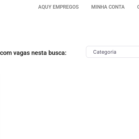
AQUY EMPREGOS
MINHA CONTA
 com vagas nesta busca:
ar como Favorito