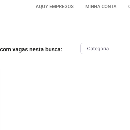
AQUY EMPREGOS
MINHA CONTA
 com vagas nesta busca:
ar como Favorito