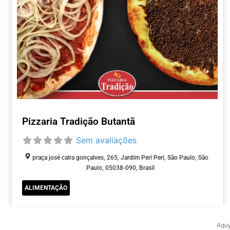
Pizzaria Tradição Butantã
Sem avaliações
praça josé calra gonçalves, 265, Jardim Peri Peri, São Paulo, São
Paulo, 05038-090, Brasil
ALIMENTAÇÃO
Aquy