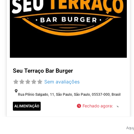
Seu Terraço Bar Burger
Sem avaliações
Rua Plínio Salgado, 11, São Paulo, São Paulo, 05537-000, Brasil
Fechado agora
:
ALIMENTAÇÃO
Aquy