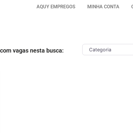
AQUY EMPREGOS
MINHA CONTA
 com vagas nesta busca:
ar como Favorito