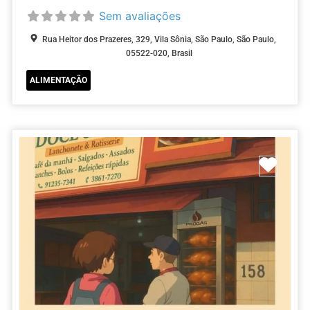
Sem avaliações
Rua Heitor dos Prazeres, 329, Vila Sônia, São Paulo, São Paulo,
05522-020, Brasil
ALIMENTAÇÃO
ar como Favorito
Marc