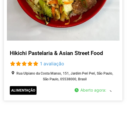
Hikichi Pastelaria & Asian Street Food
1 avaliação
Rua Ulpiano da Costa Manso, 151, Jardim Peri Peri, São Paulo,
São Paulo, 05538000, Brasil
Aberto agora
:
ALIMENTAÇÃO