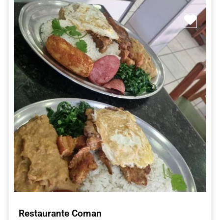
ar como Favorito
Marc
Restaurante Coman