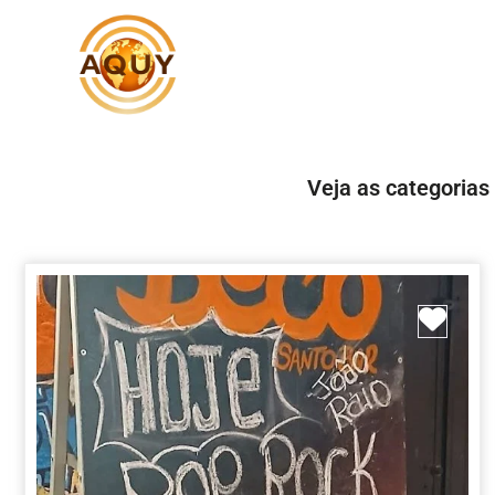
Veja as categorias
Marc