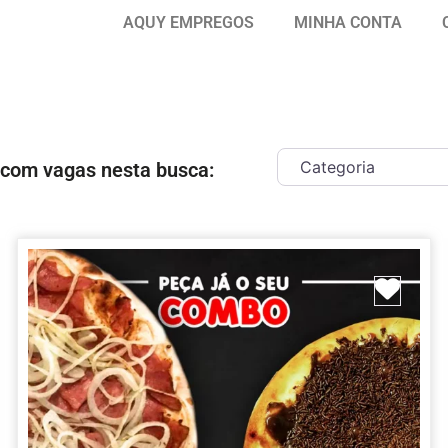
AQUY EMPREGOS
MINHA CONTA
 com vagas nesta busca:
ar como Favorito
Marc