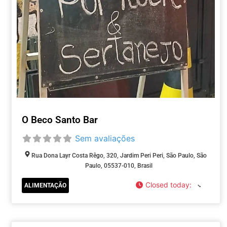
O Beco Santo Bar
Sem avaliações
Rua Dona Layr Costa Rêgo, 320, Jardim Peri Peri, São Paulo, São
Paulo, 05537-010, Brasil
Closed today
:
ALIMENTAÇÃO