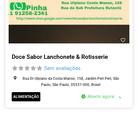
Doce Sabor Lanchonete & Rotisserie
Sem avaliações
Rua Dr Ulpiano da Costa Manso, 158, Jardim Peri Peri, São
Paulo, São Paulo, 05537-000, Brasil
Aberto agora
:
ALIMENTAÇÃO
ar como Favorito