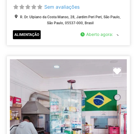
Sem avaliações
R. Dr. Ulpiano da Costa Manso, 28, Jardim Peri Peri, São Paulo,
São Paulo, 05537-000, Brasil
Aberto agora
:
ALIMENTAÇÃO
Marc