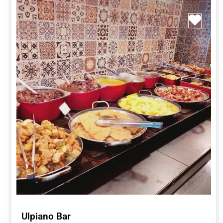
Marc
Ulpiano Bar