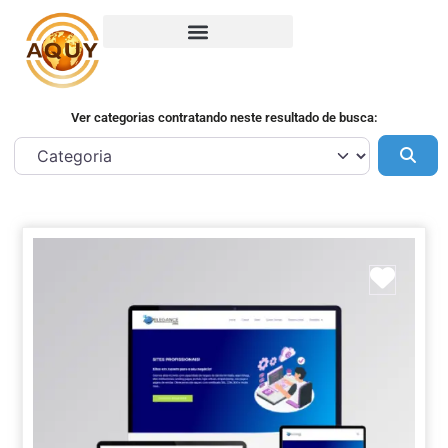
Ver categorias contratando neste resultado de busca:
Pes
Marca