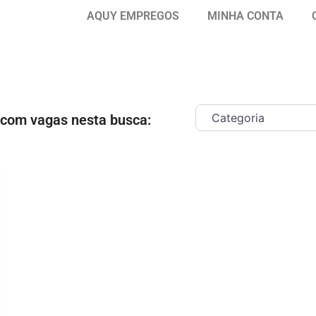
AQUY EMPREGOS
MINHA CONTA
 com vagas nesta busca:
ar como Favorito