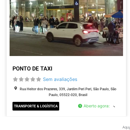
PONTO DE TAXI
Sem avaliações
Rua Heitor dos Prazeres, 339, Jardim Peri Peri, São Paulo, São
Paulo, 05522-020, Brasil
Aberto agora
:
TRANSPORTE & LOGÍSTICA
Aquy