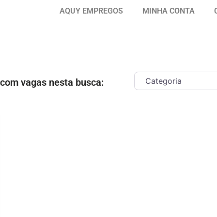
AQUY EMPREGOS
MINHA CONTA
 com vagas nesta busca:
ar como Favorito