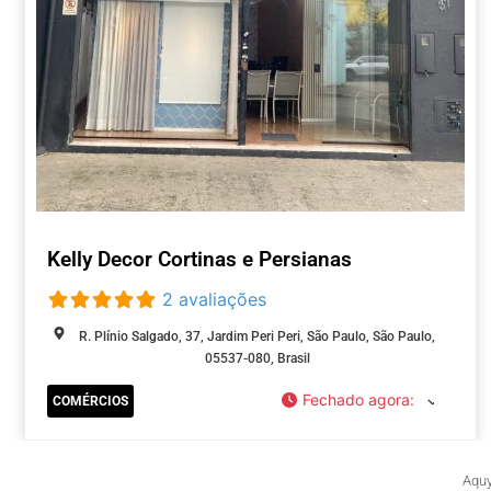
Kelly Decor Cortinas e Persianas
2 avaliações
R. Plínio Salgado, 37, Jardim Peri Peri, São Paulo, São Paulo,
05537-080, Brasil
Fechado agora
:
COMÉRCIOS
Aquy