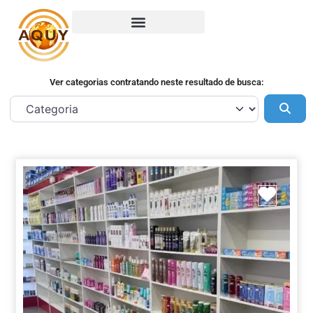
Ver categorias contratando neste resultado de busca:
Pes
Marca