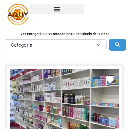
Ver categorias contratando neste resultado de busca:
Pes
Marca