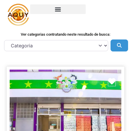
Ver categorias contratando neste resultado de busca:
Pes
Marca