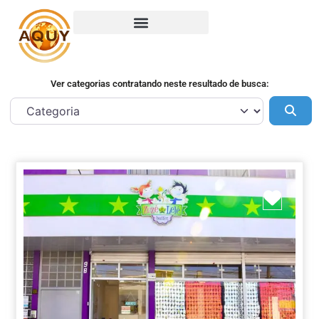
Ver categorias contratando neste resultado de busca:
Pes
Marca